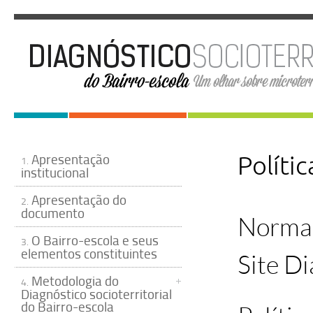
Apresentação
Políti
1.
institucional
Apresentação do
2.
documento
Normas
O Bairro-escola e seus
3.
elementos constituintes
Site Di
Metodologia do
4.
Diagnóstico socioterritorial
do Bairro-escola