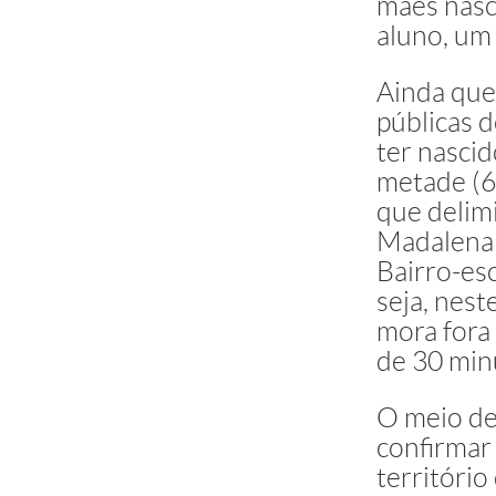
mães nasc
aluno, um
Ainda que
públicas 
ter nascid
metade (6
que delimi
Madalena a
Bairro-es
seja, nes
mora fora
de 30 min
O meio de 
confirmar
território