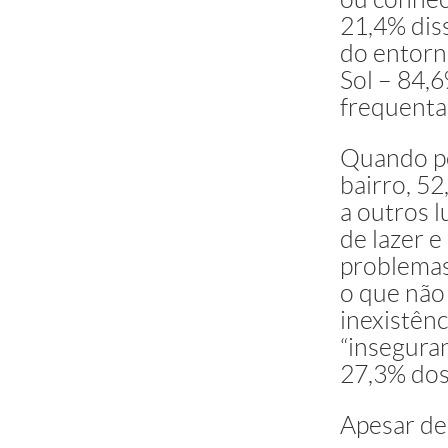
21,4% dis
do entorn
Sol – 84,
frequenta
Quando pe
bairro, 52
a outros l
de lazer e
problemas
o que não
inexistênc
“inseguran
27,3% dos
Apesar de