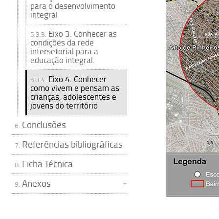
para o desenvolvimento
integral
Eixo 3. Conhecer as
5.3.3.
condições da rede
intersetorial para a
educação integral.
Eixo 4. Conhecer
5.3.4.
como vivem e pensam as
crianças, adolescentes e
jovens do território
Conclusões
6.
Referências bibliográficas
7.
Ficha Técnica
8.
Anexos
9.