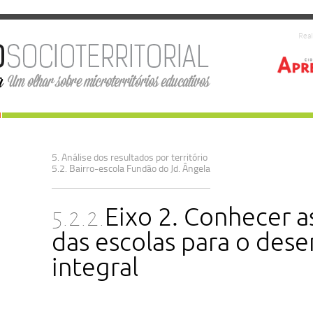
Real
5. Análise dos resultados por território
5.2. Bairro-escola Fundão do Jd. Ângela
5.2.2.
Eixo 2. Conhecer a
das escolas para o des
integral