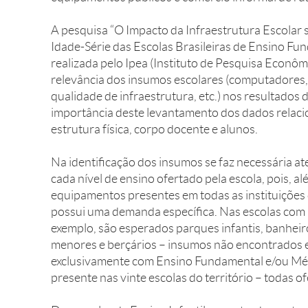
A pesquisa “O Impacto da Infraestrutura Escolar 
Idade-Série das Escolas Brasileiras de Ensino Fu
realizada pelo Ipea (Instituto de Pesquisa Econôm
relevância dos insumos escolares (computadores,
qualidade de infraestrutura, etc.) nos resultados 
importância deste levantamento dos dados relacio
estrutura física, corpo docente e alunos.
Na identificação dos insumos se faz necessária at
cada nível de ensino ofertado pela escola, pois, 
equipamentos presentes em todas as instituições d
possui uma demanda específica. Nas escolas com 
exemplo, são esperados parques infantis, banhei
menores e berçários – insumos não encontrados 
exclusivamente com Ensino Fundamental e/ou Médi
presente nas vinte escolas do território – todas 