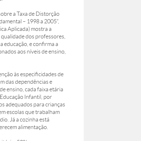
sobre a Taxa de Distorção
ndamental – 1998 a 2005”,
ica Aplicada) mostra a
 qualidade dos professores,
da educação, e confirma a
nados aos níveis de ensino,
enção às especificidades de
além das dependências e
e ensino, cada faixa etária
Educação Infantil, por
ros adequados para crianças
em escolas que trabalham
o. Já a cozinha está
oferecem alimentação.