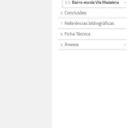
Bairro-escola Vila Madalena
5.3.
Conclusões
6.
Referências bibliográficas
7.
Ficha Técnica
8.
Anexos
9.