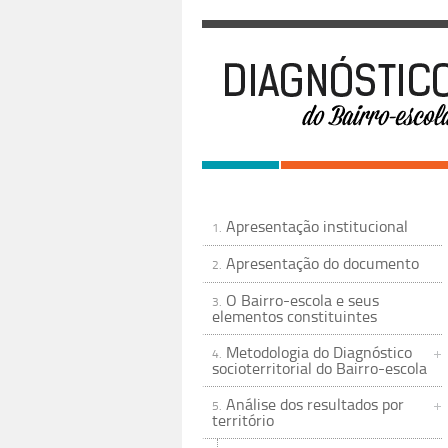
Apresentação institucional
1.
Apresentação do documento
2.
O Bairro-escola e seus
3.
elementos constituintes
Metodologia do Diagnóstico
4.
socioterritorial do Bairro-escola
Análise dos resultados por
5.
território