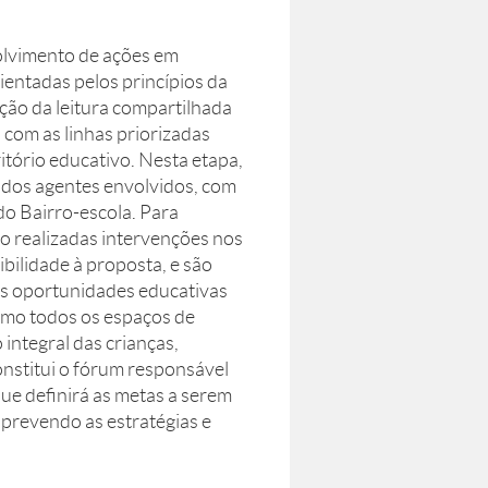
volvimento de ações em
ientadas pelos princípios da
ção da leitura compartilhada
 com as linhas priorizadas
ritório educativo. Nesta etapa,
dos agentes envolvidos, com
do Bairro-escola. Para
ão realizadas intervenções nos
ibilidade à proposta, e são
As oportunidades educativas
como todos os espaços de
integral das crianças,
constitui o fórum responsável
ue definirá as metas a serem
, prevendo as estratégias e