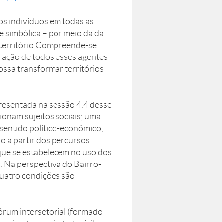
s indivíduos em todas as
l e simbólica – por meio da da
 território.Compreende-se
gração de todos esses agentes
ssa transformar territórios
resentada na sessão 4.4 desse
ionam sujeitos sociais; uma
sentido político-econômico,
o a partir dos percursos
 que se estabelecem no uso dos
. Na perspectiva do Bairro-
quatro condições são
 fórum intersetorial (formado