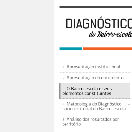
Apresentação institucional
1.
Apresentação do documento
2.
O Bairro-escola e seus
3.
elementos constituintes
Metodologia do Diagnóstico
4.
socioterritorial do Bairro-escola
Análise dos resultados por
5.
território