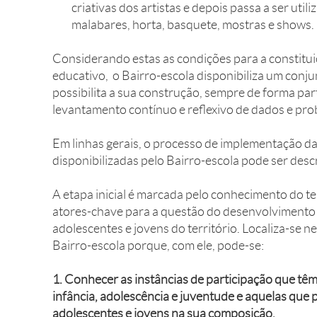
criativas dos artistas e depois passa a ser util
malabares, horta, basquete, mostras e shows.
Considerando estas as condições para a constitui
educativo, o Bairro-escola disponibiliza um conj
possibilita a sua construção, sempre de forma par
levantamento contínuo e reflexivo de dados e pro
Em linhas gerais, o processo de implementação d
disponibilizadas pelo Bairro-escola pode ser descr
A etapa inicial é marcada pelo conhecimento do ter
atores-chave para a questão do desenvolvimento i
adolescentes e jovens do território. Localiza-se n
Bairro-escola porque, com ele, pode-se:
1. Conhecer as instâncias de participação que tê
infância, adolescência e juventude e aquelas que
adolescentes e jovens na sua composição.