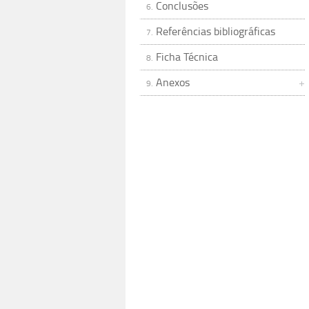
Conclusões
6.
Referências bibliográficas
7.
Ficha Técnica
8.
Anexos
9.