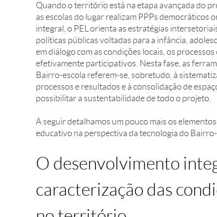
Quando o território está na etapa avançada do pr
as escolas do lugar realizam PPPs democráticos 
integral, o PEL orienta as estratégias intersetoria
políticas públicas voltadas para a infância, adole
em diálogo com as condições locais, os processos
efetivamente participativos. Nesta fase, as ferra
Bairro-escola referem-se, sobretudo, à sistemati
processos e resultados e à consolidação de espaç
possibilitar a sustentabilidade de todo o projeto.
A seguir detalhamos um pouco mais os elementos 
educativo na perspectiva da tecnologia do Bairro-
O desenvolvimento integ
caracterização das condi
no território