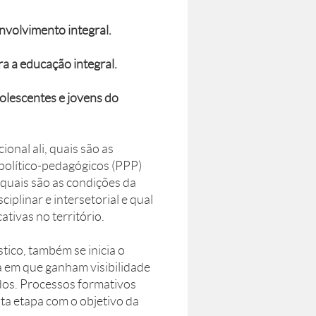
nvolvimento integral.
ra a educação integral.
olescentes e jovens do
onal ali, quais são as
político-pedagógicos (PPP)
 quais são as condições da
iplinar e intersetorial e qual
ativas no território.
tico, também se inicia o
a em que ganham visibilidade
dos. Processos formativos
a etapa com o objetivo da