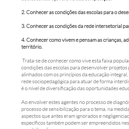
2. Conhecer as condições das escolas para o dese
3. Conhecer as condições da rede intersetorial pa
4. Conhecer como vivem e pensam as crianças, ad
território.
Trata-se de conhecer como vive esta faixa populaci
condições das escolas para desenvolver projetos 
alinhados com os princípios da educação integral,
rede sociopedagógica para atuar de forma interdisc
é o nível de diversificação das oportunidades educ
Ao envolver estes agentes no processo de diagnós
processo de sensibilização para o tema, na medid
aspectos que antes eram ignorados e negligencia
específicos também podem ser empreendidos nest