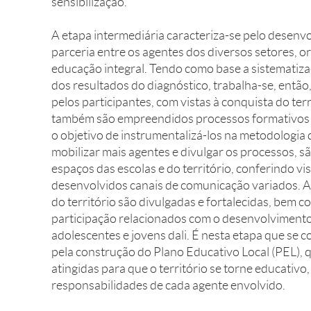
sensibilização.
A etapa intermediária caracteriza-se pelo desen
parceria entre os agentes dos diversos setores, or
educação integral. Tendo como base a sistematiza
dos resultados do diagnóstico, trabalha-se, então,
pelos participantes, com vistas à conquista do ter
também são empreendidos processos formativos 
o objetivo de instrumentalizá-los na metodologia 
mobilizar mais agentes e divulgar os processos, s
espaços das escolas e do território, conferindo vis
desenvolvidos canais de comunicação variados. 
do território são divulgadas e fortalecidas, bem 
participação relacionados com o desenvolvimento 
adolescentes e jovens dali. É nesta etapa que se 
pela construção do Plano Educativo Local (PEL), q
atingidas para que o território se torne educativo
responsabilidades de cada agente envolvido.