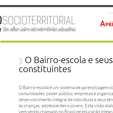
Real
3.
O Bairro-escola e seu
constituintes
O Bairro-escola é um sistema de aprendizagem co
comunidades, poder público, empresas e organizaç
desenvolvimento integral de indivíduos e seus ter
às crianças, adolescentes e jovens. Esta visão di
vem sendo chamado no Brasil de educação integr