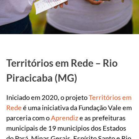
Territórios em Rede – Rio
Piracicaba (MG)
Iniciado em 2020, o projeto
Territórios em
Rede
é uma iniciativa da Fundação Vale em
parceria com o
Aprendiz
e as prefeituras
municipais de 19 municípios dos Estados
do Pará, Minas Gerais, Espírito Santo e Rio