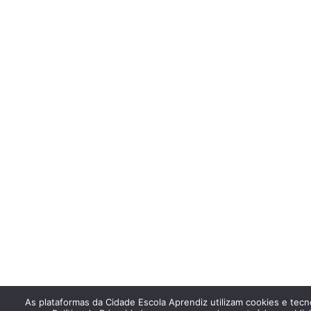
As plataformas da Cidade Escola Aprendiz utilizam cookies e tec