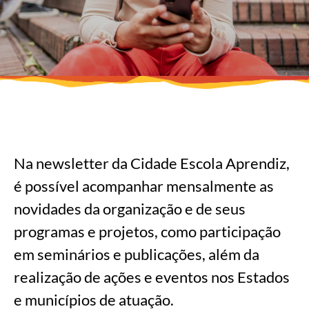
Na newsletter da Cidade Escola Aprendiz,
é possível acompanhar mensalmente as
novidades da organização e de seus
programas e projetos, como participação
em seminários e publicações, além da
realização de ações e eventos nos Estados
e municípios de atuação.