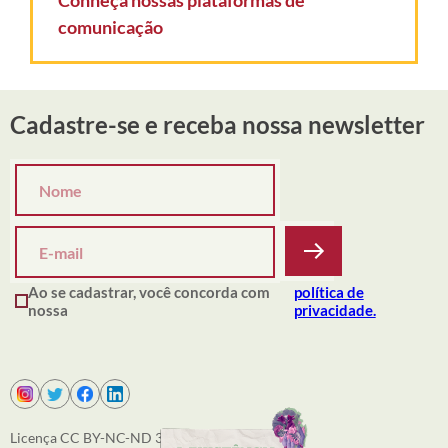
comunicação
Cadastre-se e receba nossa newsletter
Ao se cadastrar, você concorda com
política de
nossa
privacidade.
Licença CC BY-NC-ND 3.0