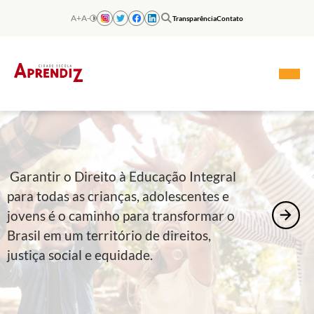
Skip
to
A+
A-
Transparência
Contato
content
Garantir o Direito à Educação Integral
para todas as crianças, adolescentes e
jovens é o caminho para transformar o
Brasil em um território de direitos,
justiça social e equidade.