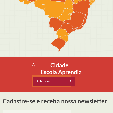
Apoie a
Cidade
Escola Aprendiz
Saiba como
Cadastre-se e receba nossa newsletter