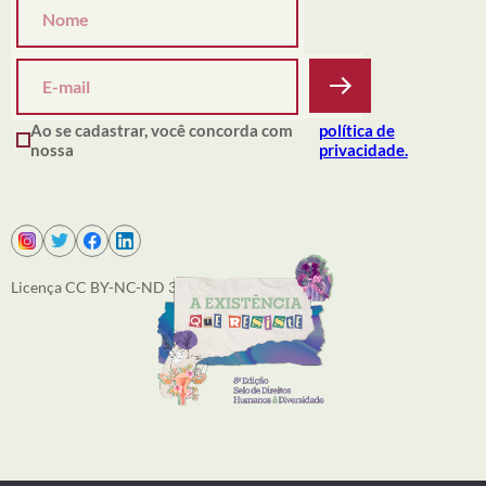
Ao se cadastrar, você concorda com
política de
nossa
privacidade.
Licença CC BY-NC-ND 3.0