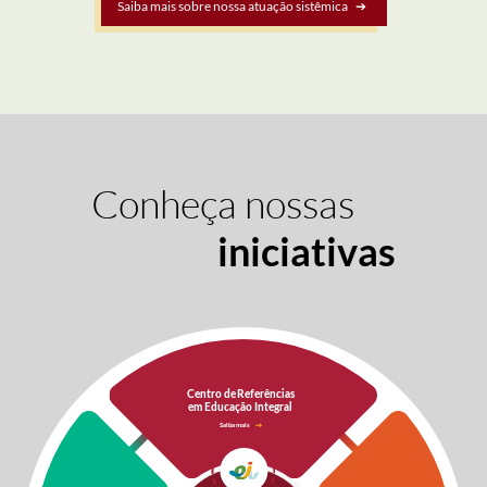
Saiba mais sobre nossa atuação sistêmica
Conheça nossas
iniciativas