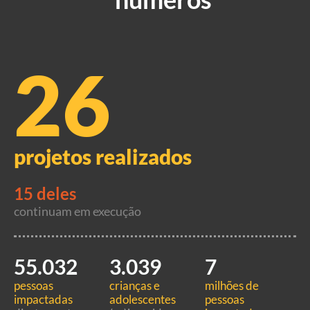
26
projetos realizados
15 deles
continuam em execução
55.032
3.039
7
pessoas
crianças e
milhões de
impactadas
adolescentes
pessoas