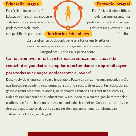
Educação Integral
Proteção Integral
Da efetivação do direito à
Da efetivação de políticas
Educação Integral nas escolas e
públicas que garantam a
sistemas educacionais como um
proteção integral de crianças,
projeto territorializado
adolescentes, jovens e suas
Territórios Educativos
compartilhado por todos.
famílias.
Da transformação das cidades e territórios em Territórios
Educativos nos quais a aprendizagem e o desenvolvimento
integral dos sujeitos seja permanente.
Como promover uma transformação educacional capaz de
reduzir desigualdades e ampliar oportunidades de aprendizagem
para todas as crianças, adolescentes e jovens?
Desenvolvida em parceria com a Imaginable Futures, realizamos uma pesquisa-ação
que buscou responder a essa pergunta a partir da escuta de estudantes, educadores,
gestores públicos e comunidades, identificando caminhos para fortalecer escolas,
redes de ensino e territórios educativos. O resultado foi a construção de referências
práticas que foram implementadas em municípios brasileiros. Conheça a iniciativa e
descubra quais são as alavancas capazes de impulsionar uma transformação
sistêmica na Educação Integral.