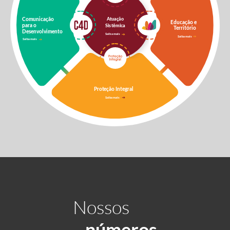
Nossos
números