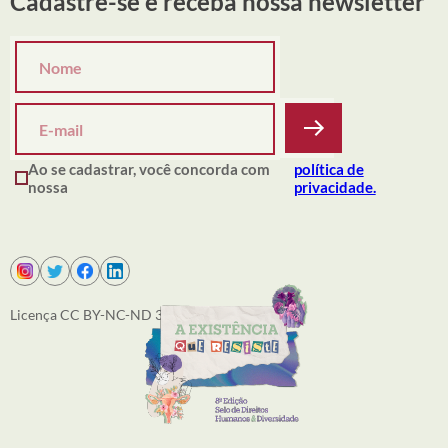
Cadastre-se e receba nossa newsletter
Ao se cadastrar, você concorda com
política de
nossa
privacidade.
Licença CC BY-NC-ND 3.0