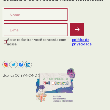
Ao se cadastrar, você concorda com
política de
nossa
privacidade.
Licença CC BY-NC-ND 3.0