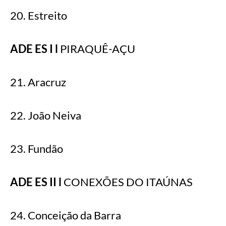
20. Estreito
ADE ES I l
PIRAQUÊ-AÇU
21. Aracruz
22. João Neiva
23. Fundão
ADE ES II l
CONEXÕES DO ITAÚNAS
24. Conceição da Barra