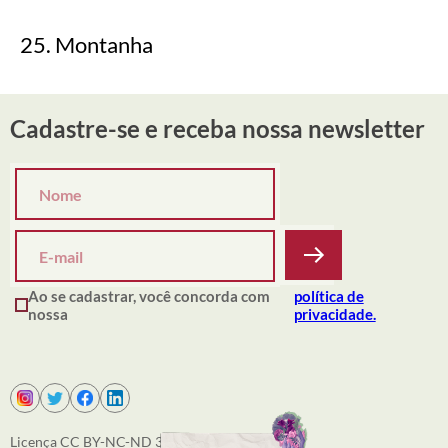
25. Montanha
Cadastre-se e receba nossa newsletter
Ao se cadastrar, você concorda com
política de
nossa
privacidade.
Licença CC BY-NC-ND 3.0