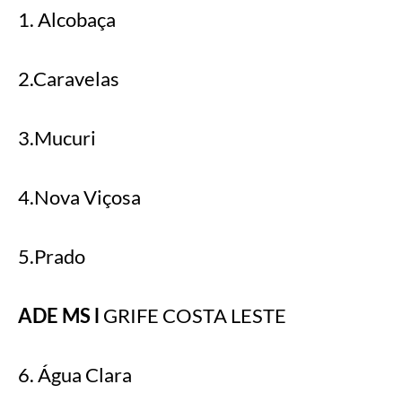
1. Alcobaça
2.Caravelas
3.Mucuri
4.Nova Viçosa
5.Prado
ADE MS l
GRIFE COSTA LESTE
6. Água Clara