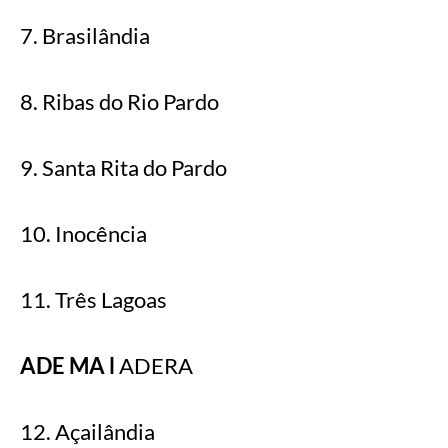
7. Brasilândia
8. Ribas do Rio Pardo
9. Santa Rita do Pardo
10. Inocência
11. Três Lagoas
ADE MA l
ADERA
12. Açailândia