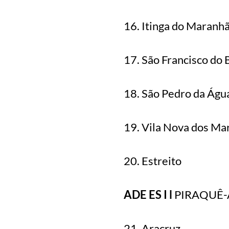
16. Itinga do Maranh
17. São Francisco do 
18. São Pedro da Águ
19. Vila Nova dos Mar
20. Estreito
ADE ES I l
PIRAQUÊ
21. Aracruz