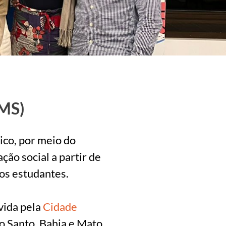
(MS)
ico, por meio do
ão social a partir de
os estudantes.
vida pela
Cidade
o Santo, Bahia e Mato