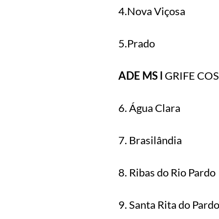
4.Nova Viçosa
5.Prado
ADE MS l
GRIFE COS
6. Água Clara
7. Brasilândia
8. Ribas do Rio Pardo
9. Santa Rita do Pard