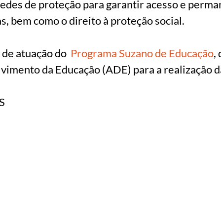
 redes de proteção para garantir acesso e perma
s, bem como o direito à proteção social.
s de atuação do
Programa Suzano de Educação
,
vimento da Educação (ADE) para a realização da
S