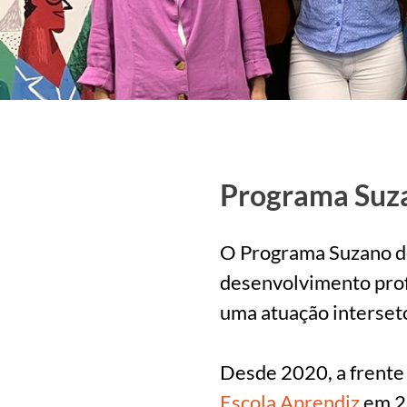
Programa Suza
O Programa Suzano de
desenvolvimento profi
uma atuação interset
Desde 2020, a frente
Escola Aprendiz
em 25