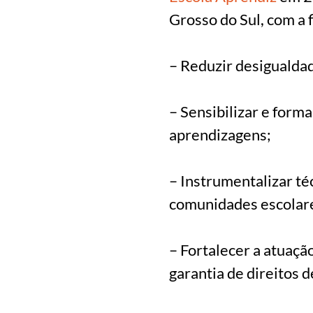
Grosso do Sul, com a 
– Reduzir desigualdad
– Sensibilizar e form
aprendizagens;
– Instrumentalizar té
comunidades escolar
– Fortalecer a atuaçã
garantia de direitos 