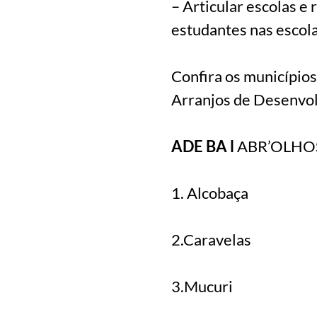
– Articular escolas e
estudantes nas escola
Confira os município
Arranjos de Desenvol
ADE BA l
ABR’OLHO
1. Alcobaça
2.Caravelas
3.Mucuri