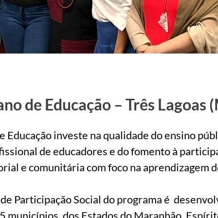
no de Educação – Três Lagoas 
 Educação investe na qualidade do ensino públ
ssional de educadores e do fomento à participaç
orial e comunitária com foco na aprendizagem d
 de Participação Social do programa é desenvol
 municípios, dos Estados do Maranhão, Espírit