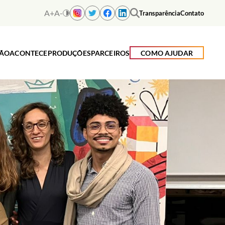
A+
A-
Transparência
Contato
ÇÃO
ACONTECE
PRODUÇÕES
PARCEIROS
COMO AJUDAR