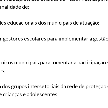
finalidade de:
es educacionais dos municipais de atuação;
ar gestores escolares para implementar a gestã
cnicos municipais para fomentar a participação 
es;
o dos grupos intersetoriais da rede de proteção 
de crianças e adolescentes;