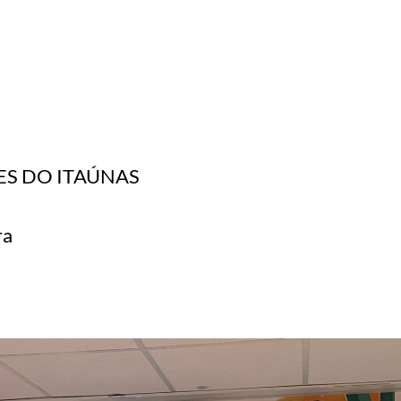
S DO ITAÚNAS
ra