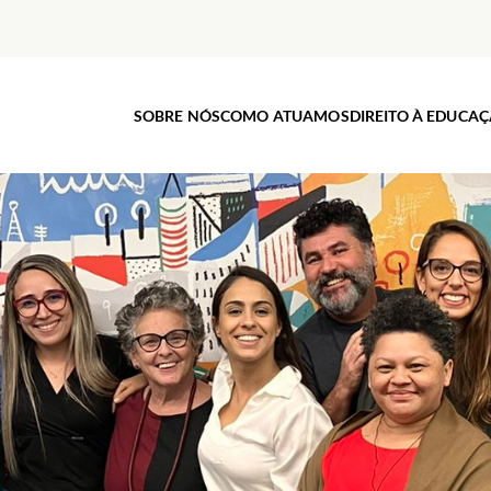
SOBRE NÓS
COMO ATUAMOS
DIREITO À EDUCA