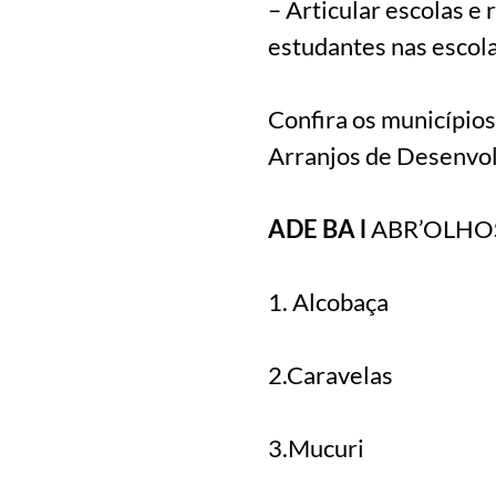
– Articular escolas e
estudantes nas escola
Confira os município
Arranjos de Desenvol
ADE BA l
ABR’OLHO
1. Alcobaça
2.Caravelas
3.Mucuri