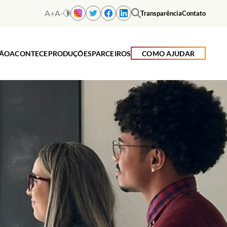
A+
A-
Transparência
Contato
ÇÃO
ACONTECE
PRODUÇÕES
PARCEIROS
COMO AJUDAR