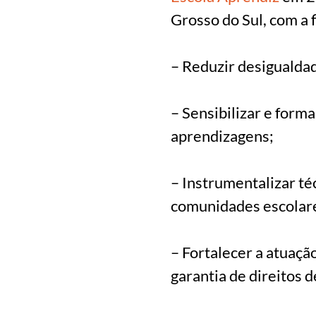
Grosso do Sul, com a 
– Reduzir desigualdad
– Sensibilizar e form
aprendizagens;
– Instrumentalizar té
comunidades escolar
– Fortalecer a atuaçã
garantia de direitos 