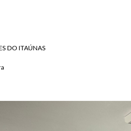
S DO ITAÚNAS
ra