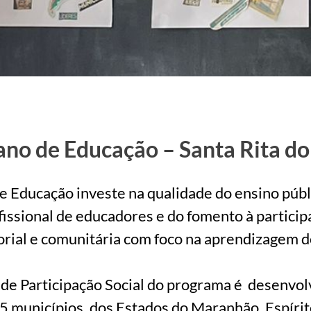
no de Educação – Santa Rita do
 Educação investe na qualidade do ensino públ
ssional de educadores e do fomento à participaç
orial e comunitária com foco na aprendizagem d
 de Participação Social do programa é desenvol
 municípios, dos Estados do Maranhão, Espírit