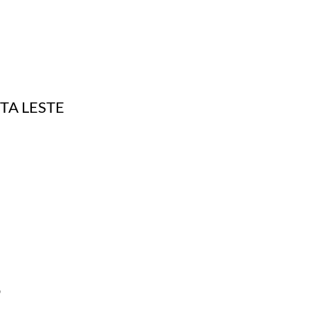
TA LESTE
o