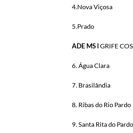
4.Nova Viçosa
5.Prado
ADE MS l
GRIFE COS
6. Água Clara
7. Brasilândia
8. Ribas do Rio Pardo
9. Santa Rita do Pard