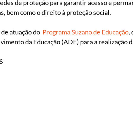
 redes de proteção para garantir acesso e perma
s, bem como o direito à proteção social.
s de atuação do
Programa Suzano de Educação
,
vimento da Educação (ADE) para a realização da
S