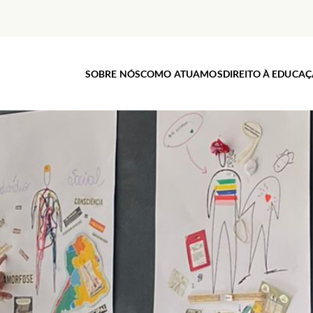
SOBRE NÓS
COMO ATUAMOS
DIREITO À EDUCA