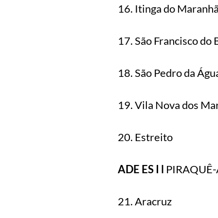
16. Itinga do Maranh
17. São Francisco do 
18. São Pedro da Águ
19. Vila Nova dos Mar
20. Estreito
ADE ES I l
PIRAQUÊ
21. Aracruz