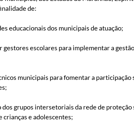
finalidade de:
es educacionais dos municipais de atuação;
ar gestores escolares para implementar a gestã
cnicos municipais para fomentar a participação 
es;
o dos grupos intersetoriais da rede de proteção 
de crianças e adolescentes;