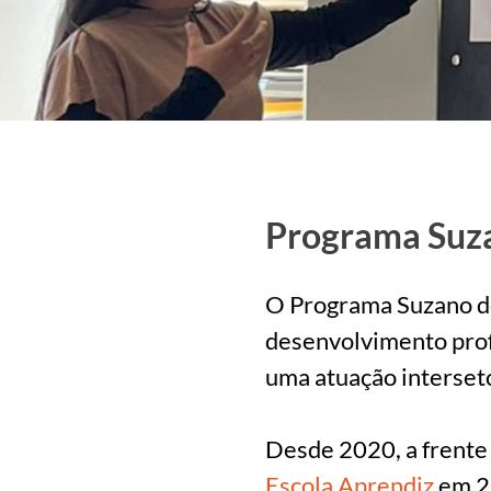
Programa Suza
O Programa Suzano de
desenvolvimento profi
uma atuação interset
Desde 2020, a frente
Escola Aprendiz
em 25