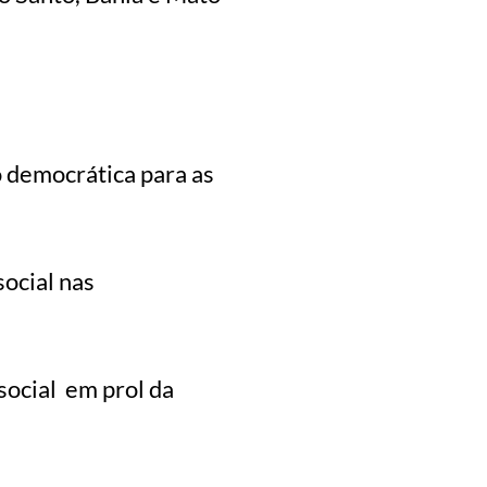
o democrática para as
social nas
social em prol da