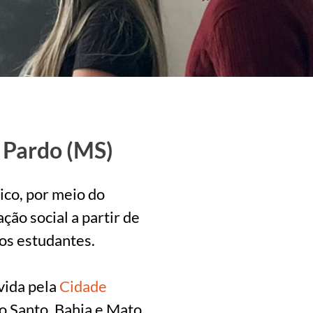
 Pardo (MS)
ico, por meio do
ão social a partir de
os estudantes.
vida pela
Cidade
o Santo, Bahia e Mato