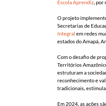
Escola Aprendiz
, por
O projeto implemento
Secretarias de Educa
Integral
em redes muni
estados do Amapá, A
Com o desafio de pro
Territórios Amazônic
estruturam a sociedade
reconhecimento e val
tradicionais, estimul
Em 2024, as ações são