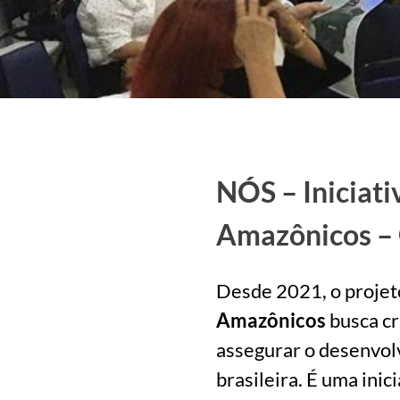
NÓS – Iniciati
Amazônicos – 
Desde 2021, o proje
Amazônicos
busca cr
assegurar o desenvol
brasileira. É uma inic