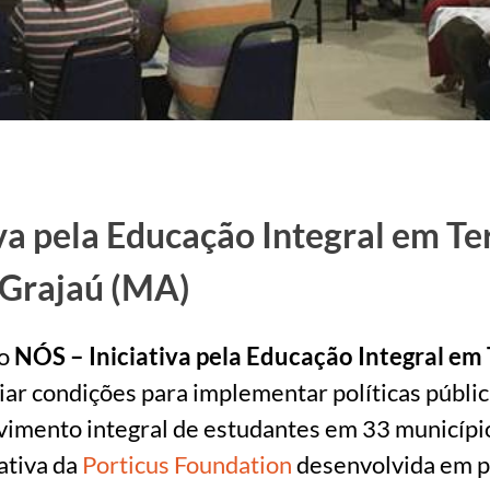
va pela Educação Integral em Ter
Grajaú (MA)
to
NÓS – Iniciativa pela Educação Integral em 
iar condições para implementar políticas públi
vimento integral de estudantes em 33 municípi
iativa da
Porticus Foundation
desenvolvida em p