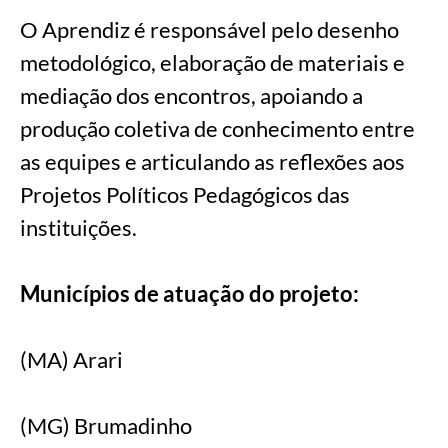
O Aprendiz é responsável pelo desenho
metodológico, elaboração de materiais e
mediação dos encontros, apoiando a
produção coletiva de conhecimento entre
as equipes e articulando as reflexões aos
Projetos Políticos Pedagógicos das
instituições.
Municípios de atuação do projeto:
(MA) Arari
(MG) Brumadinho