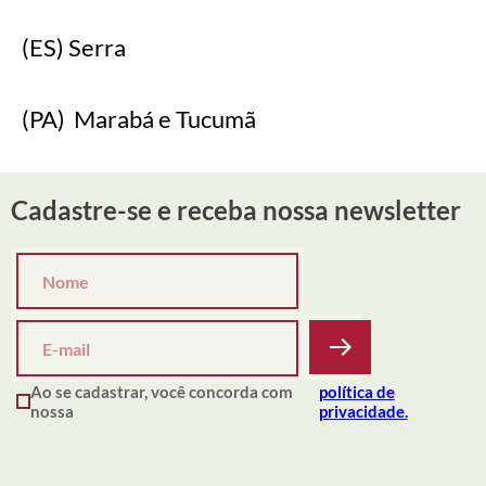
(ES) Serra
(PA) Marabá e Tucumã
Cadastre-se e receba nossa newsletter
Ao se cadastrar, você concorda com
política de
nossa
privacidade.