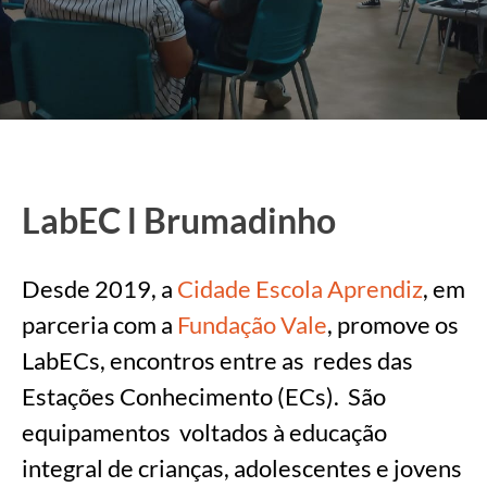
LabEC l Brumadinho
Desde 2019, a
Cidade Escola Aprendiz
, em
parceria com a
Fundação Vale
, promove os
LabECs, encontros entre as redes das
Estações Conhecimento (ECs). São
equipamentos voltados à educação
integral de crianças, adolescentes e jovens