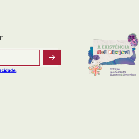
r
vacidade.