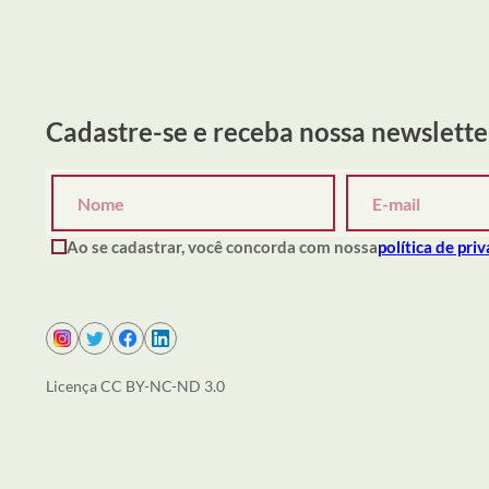
Cadastre-se e receba nossa newslette
Ao se cadastrar, você concorda com nossa
política de pri
Licença CC BY-NC-ND 3.0