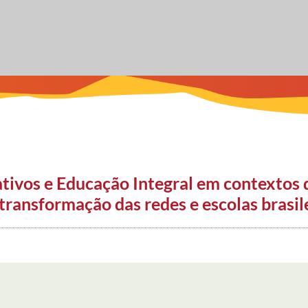
ativos e Educação Integral em contextos d
transformação das redes e escolas brasil