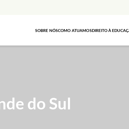
SOBRE NÓS
COMO ATUAMOS
DIREITO À EDUCA
nde do Sul