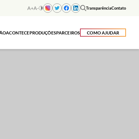
A+
A-
Transparência
Contato
ÇÃO
ACONTECE
PRODUÇÕES
PARCEIROS
COMO AJUDAR