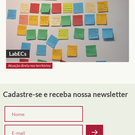
LabECs
Atuação direta nos territórios
Cadastre-se e receba nossa newsletter