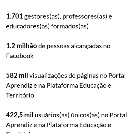
1.701
gestore
s(as), professores(as) e
educadores(as) formados(as)
1.2
m
ilhão
de
pessoas alcançadas no
Facebook
582 mil
v
isualizações de páginas no Portal
Aprendiz e na Plataforma Educação e
Território
422,5 mil
usuários(as) únicos(as) no Portal
Aprendiz e na Plataforma Educação e