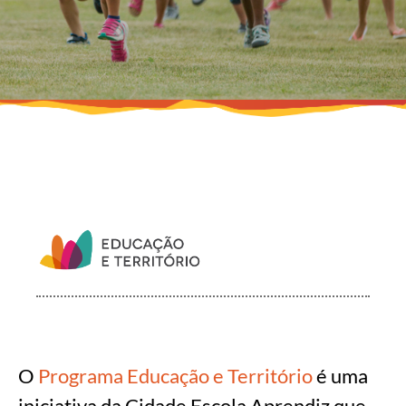
O
Programa Educação e Território
é uma
iniciativa da Cidade Escola Aprendiz que,