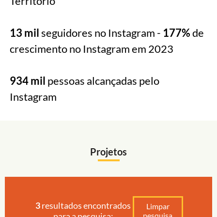
Território
13 mil
seguidores no Instagram -
177%
de
crescimento no Instagram em 2023
934 mil
pessoas alcançadas pelo
Instagram
Projetos
3
resultados encontrados
Limpar
para a pesquisa:
pesquisa