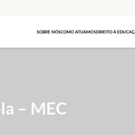
SOBRE NÓS
COMO ATUAMOS
DIREITO À EDUCA
la – MEC