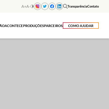
A+
A-
Transparência
Contato
ÇÃO
ACONTECE
PRODUÇÕES
PARCEIROS
COMO AJUDAR