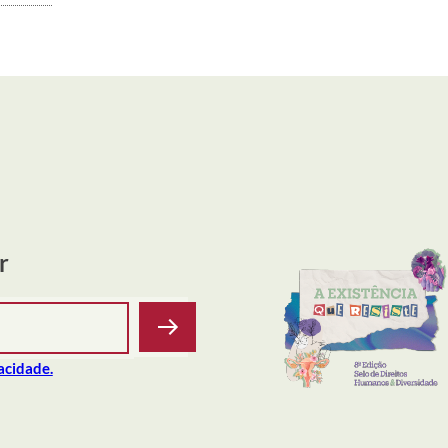
r
vacidade.