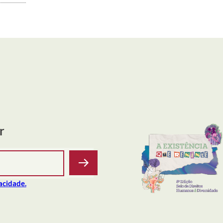
r
vacidade.