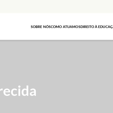
SOBRE NÓS
COMO ATUAMOS
DIREITO À EDUCA
recida