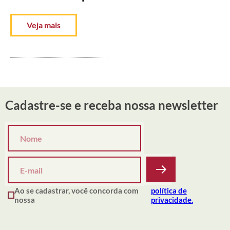
Veja mais
Cadastre-se e receba nossa newsletter
Ao se cadastrar, você concorda com
política de
nossa
privacidade.