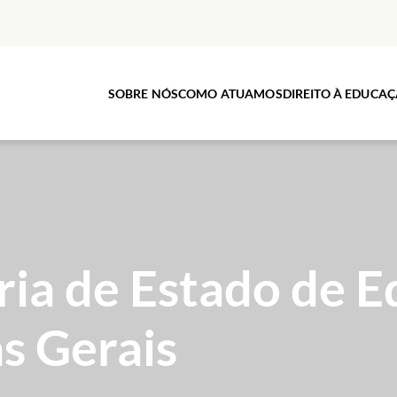
SOBRE NÓS
COMO ATUAMOS
DIREITO À EDUCA
ria de Estado de 
s Gerais