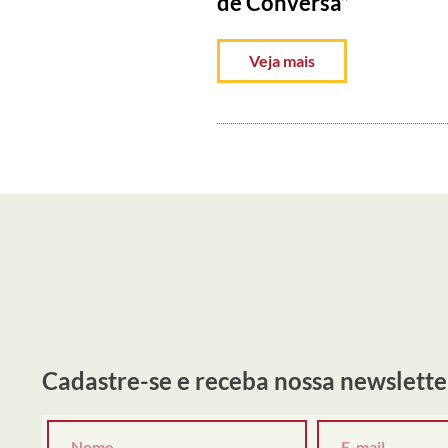
de Conversa”
Veja mais
Cadastre-se e receba nossa newslette