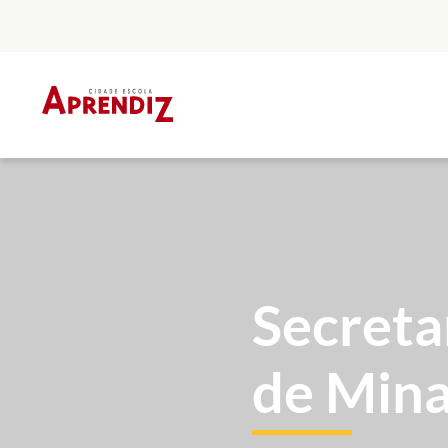
Skip
to
content
Secreta
de Mina