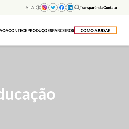
A+
A-
Transparência
Contato
ÇÃO
ACONTECE
PRODUÇÕES
PARCEIROS
COMO AJUDAR
Educação