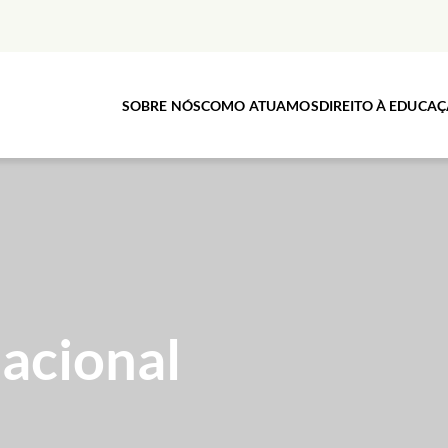
SOBRE NÓS
COMO ATUAMOS
DIREITO À EDUCA
acional