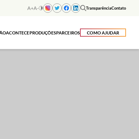
A+
A-
Transparência
Contato
ÇÃO
ACONTECE
PRODUÇÕES
PARCEIROS
COMO AJUDAR