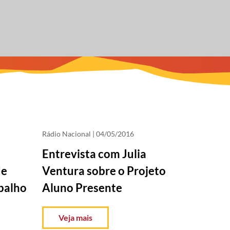
Rádio Nacional
| 04/05/2016
Entrevista com Julia
de
Ventura sobre o Projeto
balho
Aluno Presente
Veja mais