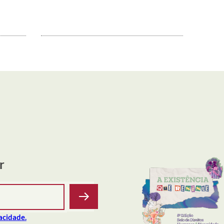
r
vacidade.