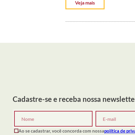
Veja mais
Cadastre-se e receba nossa newslette
Ao se cadastrar, você concorda com nossa
política de pri