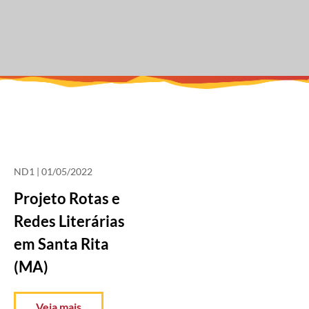
ND1
| 01/05/2022
Projeto Rotas e
Redes Literárias
em Santa Rita
(MA)
Veja mais