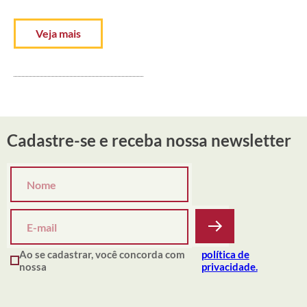
Veja mais
Cadastre-se e receba nossa newsletter
Ao se cadastrar, você concorda com
política de
nossa
privacidade.