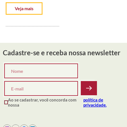
Veja mais
Cadastre-se e receba nossa newsletter
Ao se cadastrar, você concorda com
política de
nossa
privacidade.