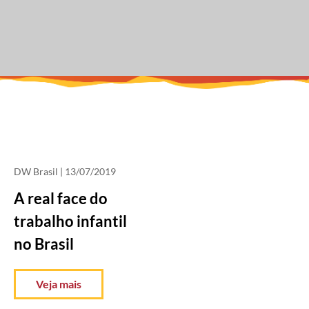
DW Brasil
| 13/07/2019
A real face do
trabalho infantil
no Brasil
Veja mais