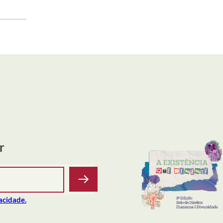
r
vacidade.