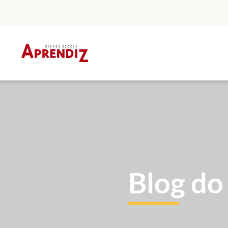
Skip
to
content
Blog do