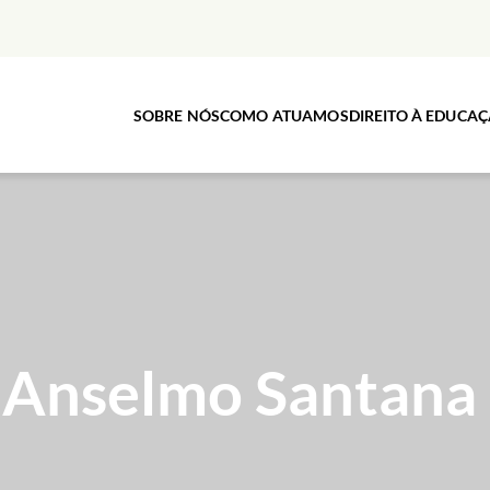
SOBRE NÓS
COMO ATUAMOS
DIREITO À EDUCA
 Anselmo Santana