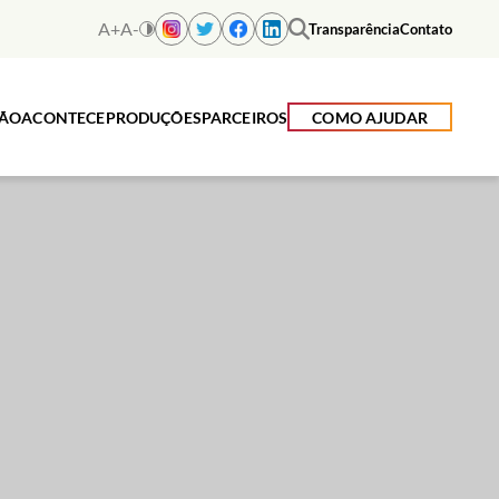
A+
A-
Transparência
Contato
ÇÃO
ACONTECE
PRODUÇÕES
PARCEIROS
COMO AJUDAR