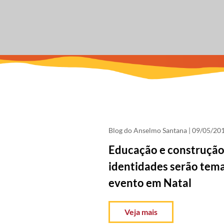
Blog do Anselmo Santana
| 09/05/20
Educação e construção
identidades serão tem
evento em Natal
Veja mais