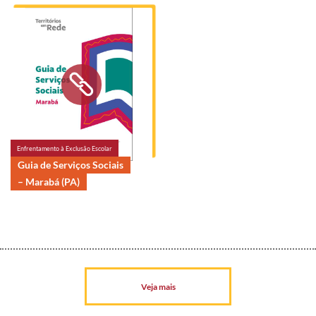
Enfrentamento à Exclusão Escolar
Guia de Serviços Sociais
– Marabá (PA)
Veja mais