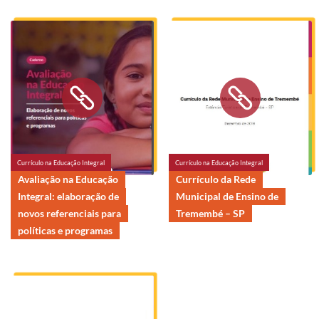
Currículo na Educação Integral
Currículo na Educação Integral
Avaliação na Educação
Currículo da Rede
Integral: elaboração de
Municipal de Ensino de
novos referenciais para
Tremembé – SP
políticas e programas