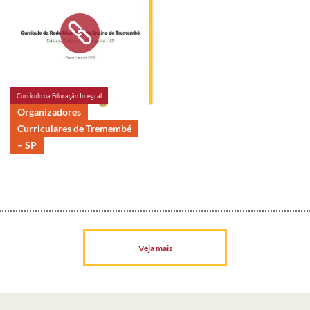
Currículo na Educação Integral
Organizadores
Curriculares de Tremembé
– SP
Veja mais