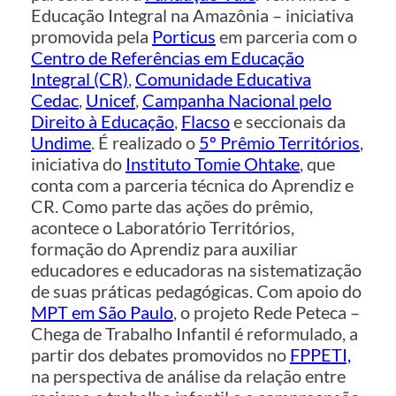
Educação Integral na Amazônia – iniciativa
promovida pela
Porticus
em parceria com o
Centro de Referências em Educação
Integral (CR)
,
Comunidade Educativa
Cedac
,
Unicef
,
Campanha Nacional pelo
Direito à Educação
,
Flacso
e seccionais da
Undime
. É realizado o
5º Prêmio Territórios
,
iniciativa do
Instituto Tomie Ohtake
, que
conta com a parceria técnica do Aprendiz e
CR. Como parte das ações do prêmio,
acontece o Laboratório Territórios,
formação do Aprendiz para auxiliar
educadores e educadoras na sistematização
de suas práticas pedagógicas. Com apoio do
MPT em São Paulo
, o projeto Rede Peteca –
Chega de Trabalho Infantil é reformulado, a
partir dos debates promovidos no
FPPETI,
na perspectiva de análise da relação entre