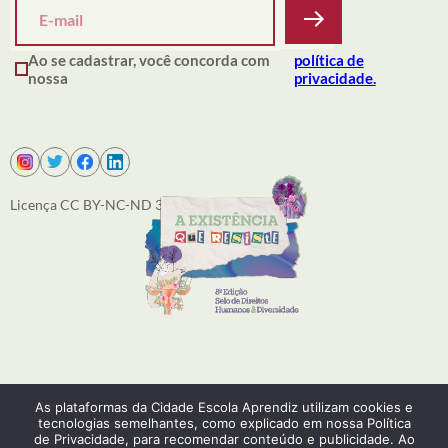
Ao se cadastrar, você concorda com
política de
nossa
privacidade.
Licença CC BY-NC-ND 3.0
SOBRE NÓS
As plataformas da Cidade Escola Aprendiz utilizam cookies e
PRODUÇÕES
tecnologias semelhantes, como explicado em nossa Política
ACONTECE
de Privacidade, para recomendar conteúdo e publicidade. Ao
COMO ATUAMOS