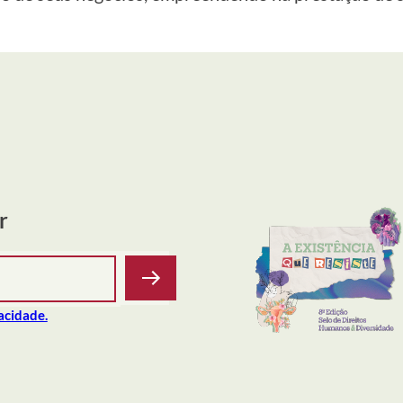
r
vacidade.