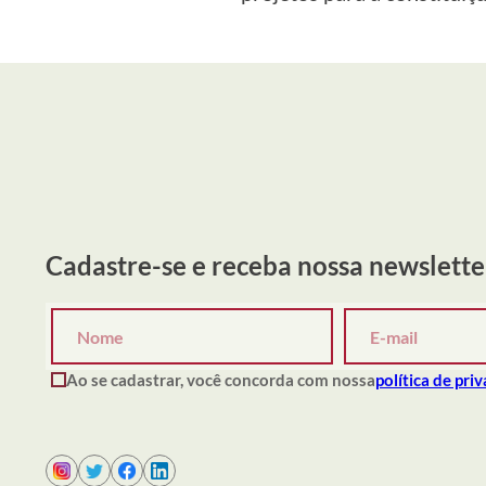
Cadastre-se e receba nossa newslette
Ao se cadastrar, você concorda com nossa
política de pri