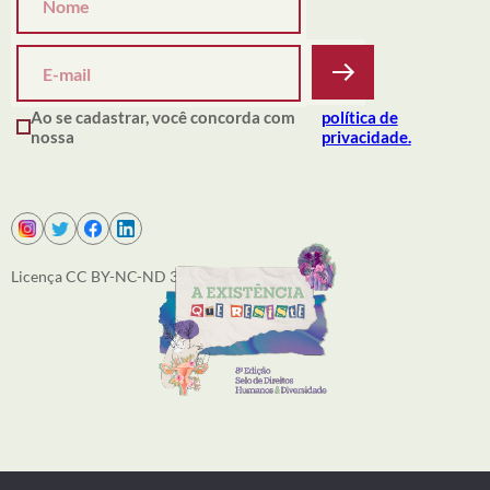
Ao se cadastrar, você concorda com
política de
nossa
privacidade.
Licença CC BY-NC-ND 3.0
SOBRE NÓS