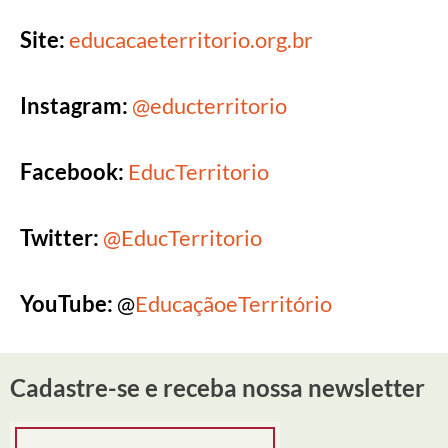
Site:
educacaeterritorio.org.br
Instagram:
@educterritorio
Facebook:
EducTerritorio
Twitter:
@EducTerritorio
YouTube:
@
EducaçãoeTerritório
Cadastre-se e receba nossa newsletter