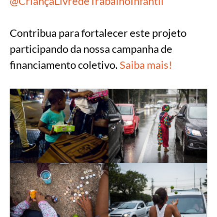
@CriançaLivredeTrabalhoInfantil
Contribua para fortalecer este projeto
participando da nossa campanha de
financiamento coletivo.
Saiba mais!