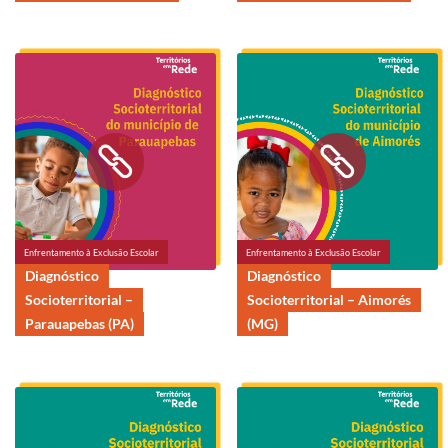
Enfrentamento à Exclusão Escolar
Enfrentamento à Exclusão Escolar
Diagnóstico
Diagnóstico
Socioterritorial –
Socioterritorial – Aimorés
Parauapebas (PA)
(MG)