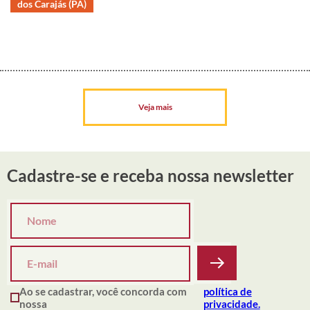
dos Carajás (PA)
Veja mais
Cadastre-se e receba nossa newsletter
Ao se cadastrar, você concorda com
política de
nossa
privacidade.