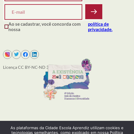
Ao se cadastrar, você concorda com
política de
nossa
privacidade.
Licença CC BY-NC-ND 3.0
SOBRE NÓS
As plataformas da Cidade Escola Aprendiz utilizam cookies e
PRODUÇÕES
tecnologias semelhantes, como explicado em nossa Política