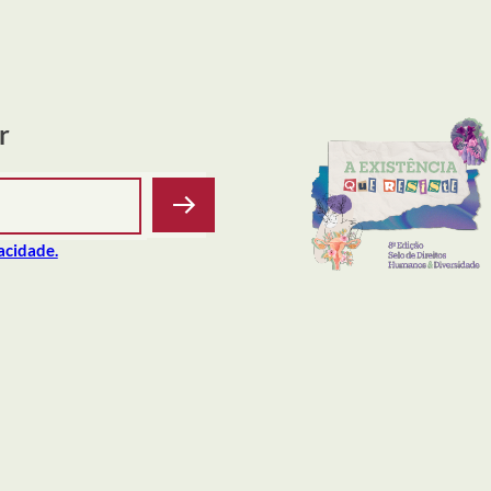
r
vacidade.