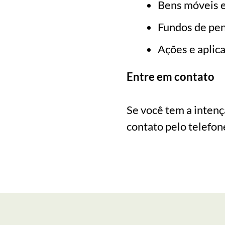
Bens móveis e
Fundos de pen
Ações e aplic
Entre em contato
Se você tem a intenç
contato pelo telefo