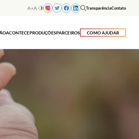
A+
A-
Transparência
Contato
ÇÃO
ACONTECE
PRODUÇÕES
PARCEIROS
COMO AJUDAR