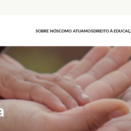
SOBRE NÓS
COMO ATUAMOS
DIREITO À EDUCA
a