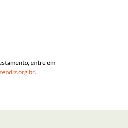
testamento, entre em
endiz.org.br
.