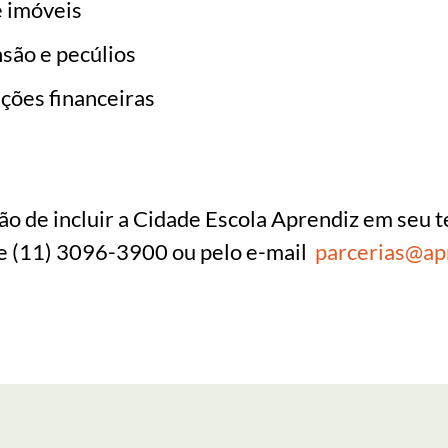
 imóveis
são e pecúlios
ações financeiras
ão de incluir a Cidade Escola Aprendiz em seu 
ne (11) 3096-3900 ou pelo e-mail
parcerias@apr