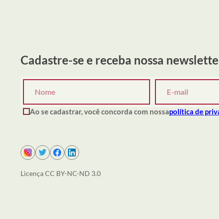
Cadastre-se e receba nossa newslette
Ao se cadastrar, você concorda com nossa
política de pri
Licença CC BY-NC-ND 3.0