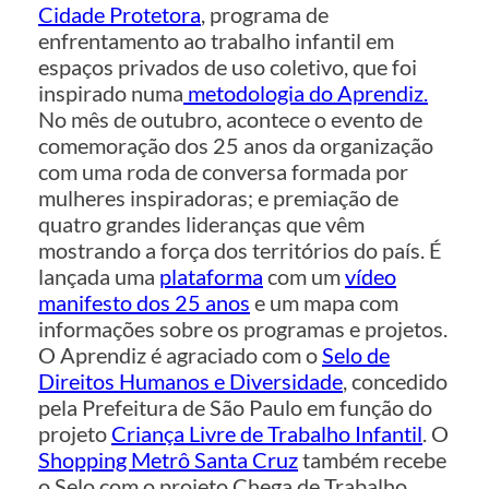
Cidade Protetora
, programa de
enfrentamento ao trabalho infantil em
espaços privados de uso coletivo, que foi
inspirado numa
metodologia do Aprendiz.
No mês de outubro, acontece o evento de
comemoração dos 25 anos da organização
com uma roda de conversa formada por
mulheres inspiradoras; e premiação de
quatro grandes lideranças que vêm
mostrando a força dos territórios do país. É
lançada uma
plataforma
com um
vídeo
manifesto dos 25 anos
e um mapa com
informações sobre os programas e projetos.
O Aprendiz é agraciado com o
Selo de
Direitos Humanos e Diversidade
, concedido
pela Prefeitura de São Paulo em função do
projeto
Criança Livre de Trabalho Infantil
. O
Shopping Metrô Santa Cruz
também recebe
o Selo com o projeto Chega de Trabalho